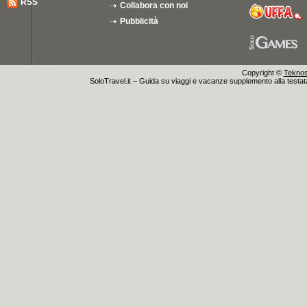
RSS
Collabora con noi
Pubblicità
Copyright ©
Teknosu
SoloTravel.it – Guida su viaggi e vacanze supplemento alla testata 