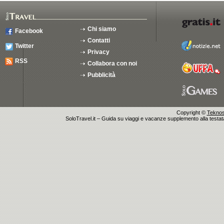
Chi siamo
Facebook
Contatti
Twitter
Privacy
RSS
Collabora con noi
Pubblicità
Copyright ©
Teknosu
SoloTravel.it – Guida su viaggi e vacanze supplemento alla testata 