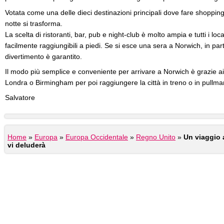
Votata come una delle dieci destinazioni principali dove fare shoppin
notte si trasforma.
La scelta di ristoranti, bar, pub e night-club è molto ampia e tutti i loc
facilmente raggiungibili a piedi. Se si esce una sera a Norwich, in part
divertimento è garantito.
Il modo più semplice e conveniente per arrivare a Norwich è grazie ai
Londra o Birmingham per poi raggiungere la città in treno o in pullma
Salvatore
Home
»
Europa
»
Europa Occidentale
»
Regno Unito
»
Un viaggio 
vi deluderà