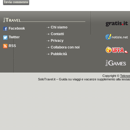
Chi siamo
Facebook
Contatti
Twitter
Privacy
RSS
Collabora con noi
Pubblicità
Copyright ©
Teknosu
SoloTravel.it – Guida su viaggi e vacanze supplemento alla testata 