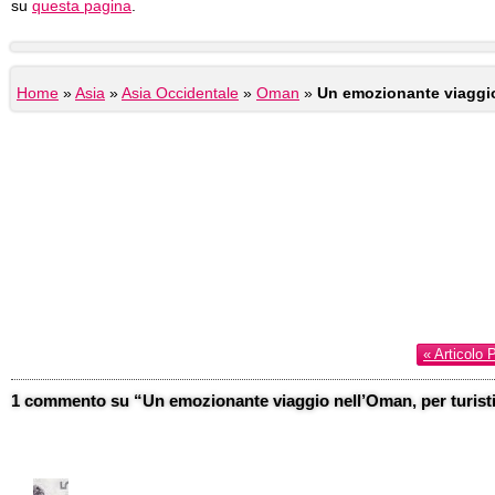
su
questa pagina
.
Home
»
Asia
»
Asia Occidentale
»
Oman
»
Un emozionante viaggio 
« Articolo 
1 commento su “Un emozionante viaggio nell’Oman, per turisti