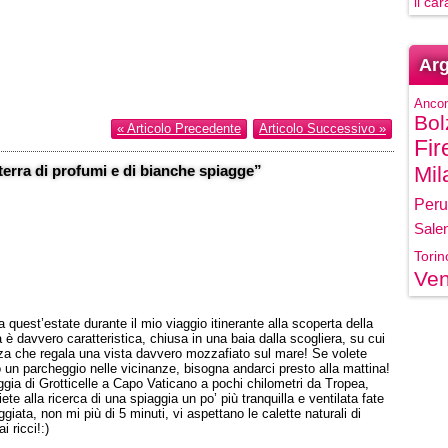
il ca
Arg
Anco
Bol
« Articolo Precedente
Articolo Successivo »
Fir
terra di profumi e di bianche spiagge”
Mil
Peru
Sale
Torin
Ven
quest’estate durante il mio viaggio itinerante alla scoperta della
a è davvero caratteristica, chiusa in una baia dalla scogliera, su cui
azza che regala una vista davvero mozzafiato sul mare! Se volete
o un parcheggio nelle vicinanze, bisogna andarci presto alla mattina!
ggia di Grotticelle a Capo Vaticano a pochi chilometri da Tropea,
te alla ricerca di una spiaggia un po’ più tranquilla e ventilata fate
iata, non mi più di 5 minuti, vi aspettano le calette naturali di
 ricci!:)