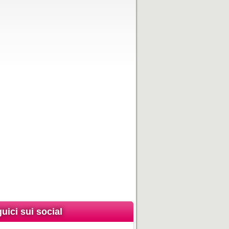
uici sui social