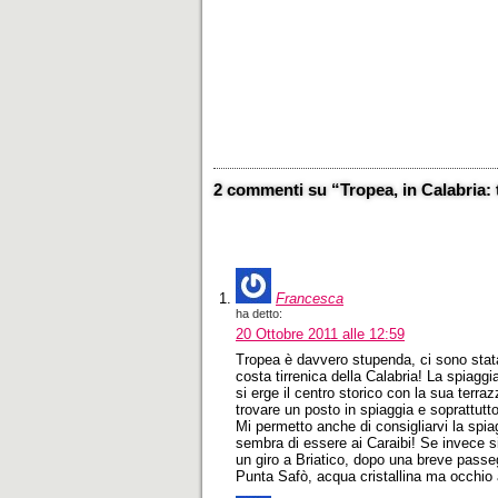
2 commenti su “Tropea, in Calabria: 
Francesca
ha detto:
20 Ottobre 2011 alle 12:59
Tropea è davvero stupenda, ci sono stata 
costa tirrenica della Calabria! La spiaggi
si erge il centro storico con la sua terr
trovare un posto in spiaggia e soprattutt
Mi permetto anche di consigliarvi la spia
sembra di essere ai Caraibi! Se invece sie
un giro a Briatico, dopo una breve passegg
Punta Safò, acqua cristallina ma occhio ai