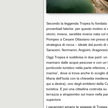
Secondo la leggenda Tropea fu fondata d
proverbiali fatiche: per questo motivo si
storici, invece, sarebbe invece nata col n
Pompeo a Cesare Ottaviano nei pressi d
strategica di rocca – ideale dal punto di 
Saraceni, Normanni, Angioini, Aragonesi
Oggi Tropea è suddivisa in due parti: un
marinaro dalle acque pescose e con un 
porticciolo turistico nella parte inferiore
marina”, dove si trova anche lo scoglio 
Maria dell’Isola con la chiesetta medieval
qui a destra), uno degli emblemi della C
turistica. E poi una cittadina costruita su
terrazza a strapiombo sul mare nella pa
superiore.
I vacanzieri amano le spiagge di Tropea 