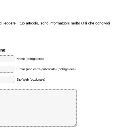
di leggere il tuo articolo, sono informazioni molto utili che condividi
one
Nome (obbligatorio)
E-mail (non verrà pubblicata) (obbligatoria)
Sito Web (opzionale)