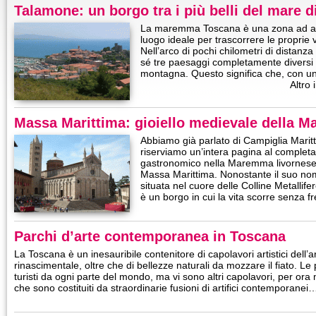
Talamone: un borgo tra i più belli del mare
La maremma Toscana è una zona ad alti
luogo ideale per trascorrere le proprie
Nell’arco di pochi chilometri di distanza
sé tre paesaggi completamente diversi tra
montagna. Questo significa che, con u
Altro 
Massa Marittima: gioiello medievale della 
Abbiamo già parlato di Campiglia Marit
riserviamo un’intera pagina al completam
gastronomico nella Maremma livornese-
Massa Marittima. Nonostante il suo nom
situata nel cuore delle Colline Metallife
è un borgo in cui la vita scorre senza f
Parchi d’arte contemporanea in Toscana
La Toscana è un inesauribile contenitore di capolavori artistici dell’
rinascimentale, oltre che di bellezze naturali da mozzare il fiato. Le
turisti da ogni parte del mondo, ma vi sono altri capolavori, per ora
che sono costituiti da straordinarie fusioni di artifici contemporanei