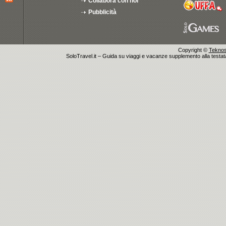
Collabora con noi
Pubblicità
Copyright ©
Teknosu
SoloTravel.it – Guida su viaggi e vacanze supplemento alla testata 