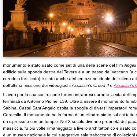
monumento è stato usato come set di una delle scene del film
Angeli
edificio sulla sponda destra del Tevere e a un passo dal Vaticano (a c
corridoio fortificato) è stato anche ambientazione ideale dell’ultimo at
dell’ultima missione dei videogiochi
Assassin’s Creed II
e
Assassin’s 
I lavori per la sua costruzione furono intrapresi durante la vita dell’i
terminati da Antonino Pio nel 139. Oltre a essere il monumento funeb
Sabina, Castel Sant’Angelo ospita le spoglie di diversi imperatori roma
Caracalla. Il monumento ha la forma di un cilindro piatto sul cui tett
un cipresseto con un tempio. Nel X secolo divenne proprietà del papat
massiccia, fu più volte rimaneggiato a livello architettonico e usato 
è un museo nazionale le cui suggestive sale traboccano di collezioni di