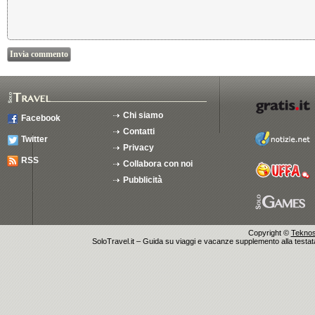
Chi siamo
Facebook
Contatti
Twitter
Privacy
RSS
Collabora con noi
Pubblicità
Copyright ©
Teknosu
SoloTravel.it – Guida su viaggi e vacanze supplemento alla testata 