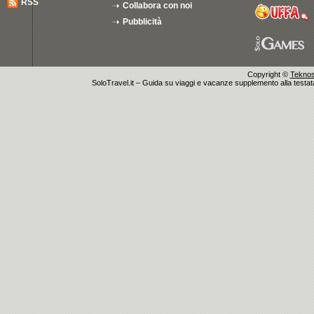
RSS
Collabora con noi
Pubblicità
Copyright ©
Teknosu
SoloTravel.it – Guida su viaggi e vacanze supplemento alla testata 