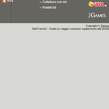
RSS
Collabora con noi
Pubblicità
Copyright ©
Teknosu
SoloTravel.it – Guida su viaggi e vacanze supplemento alla testata 