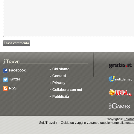
Chi siamo
Facebook
Contatti
Twitter
Privacy
RSS
Collabora con noi
Pubblicità
Copyright ©
Teknosu
SoloTravel.it – Guida su viaggi e vacanze supplemento alla testata 