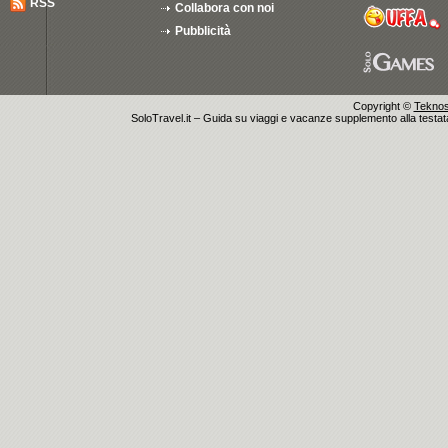
RSS
Collabora con noi
Pubblicità
Copyright ©
Teknosu
SoloTravel.it – Guida su viaggi e vacanze supplemento alla testata 