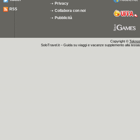
Privacy
RSS
Collabora con noi
Pubblicità
Copyright ©
Teknosu
SoloTravel.it – Guida su viaggi e vacanze supplemento alla testata 