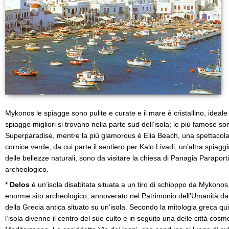
Mykonos le spiagge sono pulite e curate e il mare è cristallino, ideal
spiagge migliori si trovano nella parte sud dell’isola; le più famose 
Superparadise, mentre la più glamorous è Elia Beach, una spettacola
cornice verde, da cui parte il sentiero per Kalo Livadi, un’altra spiaggi
delle bellezze naturali, sono da visitare la chiesa di Panagia Parapor
archeologico.
*
Delos
è un’isola disabitata situata a un tiro di schioppo da Mykonos, 
enorme sito archeologico, annoverato nel Patrimonio dell’Umanità da
della Grecia antica situato su un’isola. Secondo la mitologia greca qui
l’isola divenne il centro del suo culto e in seguito una delle città cosm