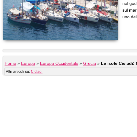
nel gode
sul mar
uno dei
Home
»
Europa
»
Europa Occidentale
»
Grecia
»
Le isole Cicladi:
Altri articoli su:
Cicladi