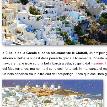
più belle della Grecia ci sono sicuramente le Cicladi,
un arcipelag
intorno a Delos, a sudest della penisola greca. Ovviamente, l’ideale 
navigare tra le isole su una bella barca a vela, sospinti dal
meltemi
, i
del Mediterraneo, ma non tutti sono così fortunati. In mancanza di m
un’isola specifica tra le oltre 200 dell’arcipelago. Ecco qualche linea g