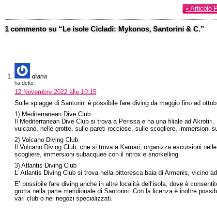
« Articolo 
1 commento su “Le isole Cicladi: Mykonos, Santorini & C.”
diana
ha detto:
12 Novembre 2022 alle 10:15
Sulle spiagge di Santorini è possibile fare diving da maggio fino ad ottobr
1) Mediterranean Dive Club
Il Mediterranean Dive Club si trova a Perissa e ha una filiale ad Akrotiri.
vulcano, nelle grotte, sulle pareti rocciose, sulle scogliere, immersioni s
2) Volcano Diving Club
Il Volcano Diving Club, che si trova a Kamari, organizza escursioni nelle g
scogliere, immersioni subacquee con il nitrox e snorkelling.
3) Atlantis Diving Club
L’ Atlantis Diving Club si trova nella pittoresca baia di Armenis, vicino ad
E’ possibile fare diving anche in altre località dell’isola, dove è consent
grotta nella parte meridionale di Santorini. Con la licenza è inoltre possib
vari club o nei negozi specializzati.