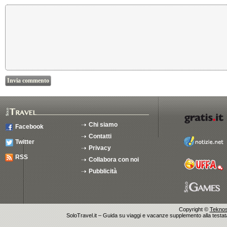
Chi siamo
Facebook
Contatti
Twitter
Privacy
RSS
Collabora con noi
Pubblicità
Copyright ©
Teknosu
SoloTravel.it – Guida su viaggi e vacanze supplemento alla testata 