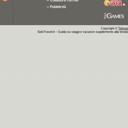
Collabora con noi
Pubblicità
Copyright ©
Teknosu
SoloTravel.it – Guida su viaggi e vacanze supplemento alla testata 