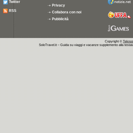
Twitter
Privacy
RSS
Collabora con noi
Pubblicità
Copyright ©
Teknosu
SoloTravel.it – Guida su viaggi e vacanze supplemento alla testata 