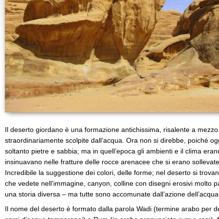
Il deserto giordano è una formazione antichissima, risalente a mezzo m
straordinariamente scolpite dall’acqua. Ora non si direbbe, poiché og
soltanto pietre e sabbia; ma in quell’epoca gli ambienti e il clima erano
insinuavano nelle fratture delle rocce arenacee che si erano sollevat
Incredibile la suggestione dei colori, delle forme; nel deserto si trov
che vedete nell’immagine, canyon, colline con disegni erosivi molto pa
una storia diversa – ma tutte sono accomunate dall’azione dell’acqua e
Il nome del deserto è formato dalla parola Wadi (termine arabo per de