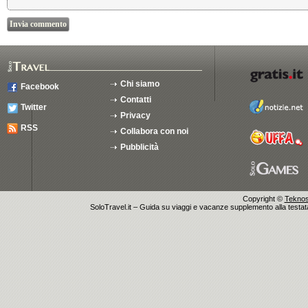
Chi siamo
Facebook
Contatti
Twitter
Privacy
RSS
Collabora con noi
Pubblicità
Copyright ©
Teknosu
SoloTravel.it – Guida su viaggi e vacanze supplemento alla testata 