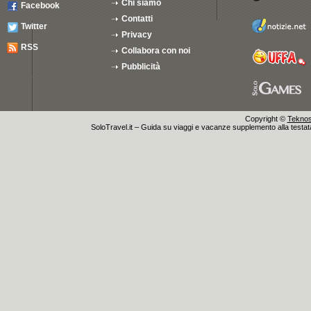
Chi siamo
Facebook
Contatti
Twitter
Privacy
RSS
Collabora con noi
Pubblicità
Copyright ©
Teknosu
SoloTravel.it – Guida su viaggi e vacanze supplemento alla testata 