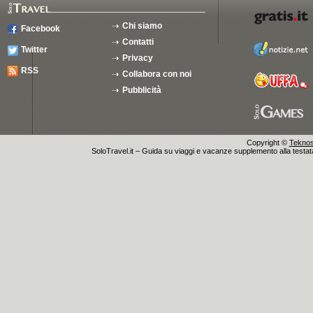
Chi siamo
Facebook
Contatti
Twitter
Privacy
RSS
Collabora con noi
Pubblicità
Copyright ©
Teknosu
SoloTravel.it – Guida su viaggi e vacanze supplemento alla testata 