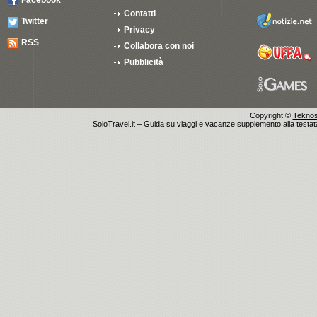
Facebook
Contatti
Twitter
Privacy
RSS
Collabora con noi
Pubblicità
Copyright ©
Teknosu
SoloTravel.it – Guida su viaggi e vacanze supplemento alla testata 