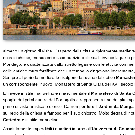
almeno un giorno di visita. L’aspetto della città è tipicamente medievale
ricca di chiese, monasteri e case patrizie o clericali; invece la parte p
Mondego, è caratterizzata dallo stretto legame con le attività commer
delle antiche mura fortificate che un tempo la cingevano interament
Sempre al periodo medievale risalgono le rovine del gotico
Monaster
un corrispondente “nuovo” Monastero di Santa Clara del XVII secolo nel
E’ invece in stile manuelino e rinascimentale il
Monastero di Santa 
spoglie dei primi due re del Portogallo e rappresenta uno dei più im
punto di vista artistico e storico. Da non perdere il
Jardim da Manga
sul retro della chiesa e famoso per il suo chiostro. Molto degna di no
Cattedrale
in stile manuelino.
Assolutamente imperdibili i quartieri intorno all’
Università di Coimbr