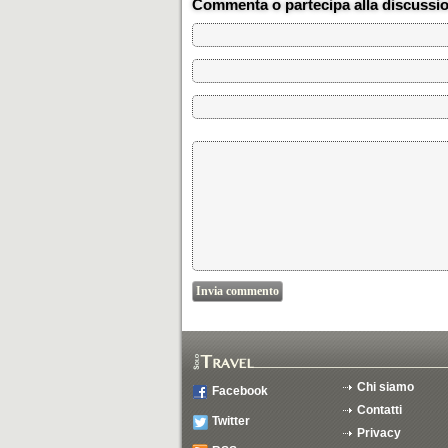
Commenta o partecipa alla discussi
Chi siamo
Facebook
Contatti
Twitter
Privacy