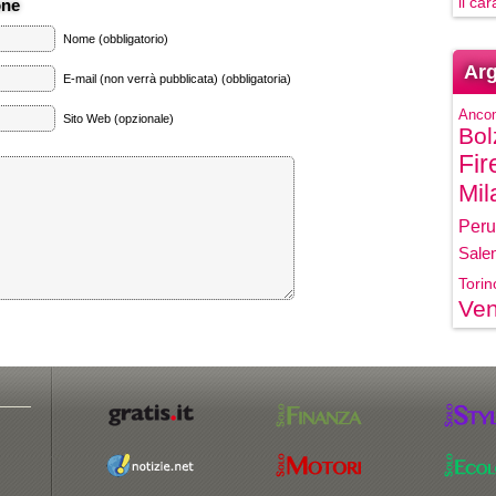
il ca
one
Nome (obbligatorio)
Arg
E-mail (non verrà pubblicata) (obbligatoria)
Anco
Sito Web (opzionale)
Bol
Fir
Mil
Peru
Sale
Torin
Ven