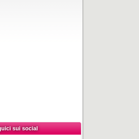
uici sui social