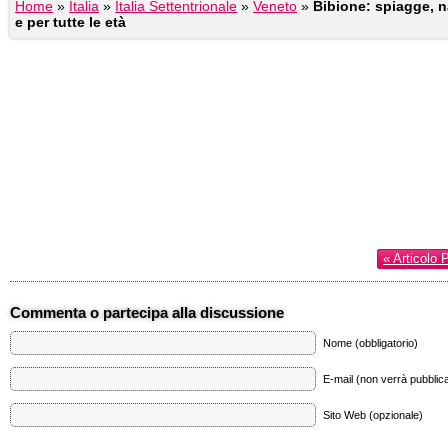
Home
»
Italia
»
Italia Settentrionale
»
Veneto
»
Bibione: spiagge, na
e per tutte le età
« Articolo 
Commenta o partecipa alla discussione
Nome (obbligatorio)
E-mail (non verrà pubblica
Sito Web (opzionale)