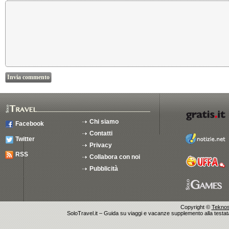
Chi siamo
Facebook
Contatti
Twitter
Privacy
RSS
Collabora con noi
Pubblicità
Copyright ©
Teknosu
SoloTravel.it – Guida su viaggi e vacanze supplemento alla testata 