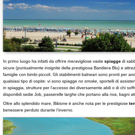
In primo luogo ha infatti da offrire meravigliose vaste
spiagge
di sabb
sicure (puntualmente insignite della prestigiosa Bandiera Blu) e attre
famiglie con bimbi piccoli. Gli stabilimenti balneari sono pronti per an
qualsiasi tipo di ospite: vi sono spiagge
no smoke
, sportelli di assisten
in spiaggia, strutture per l’accesso dei diversamente abili o di chi soff
disponibili sedie Job, passerelle larghe che portano alla riva, bagni at
Oltre allo splendido mare, Bibione è anche nota per le prestigiose
te
benessere perduto durante l’inverno.