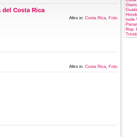
Giam
 del Costa Rica
Guat
Hond
Altro in:
Costa Rica
,
Foto
Isole 
Pana
Rep. 
Trini
Altro in:
Costa Rica
,
Foto