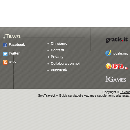
Chi siamo
Facebook
Contatti
Twitter
Privacy
RSS
Collabora con noi
Pubblicità
Copyright ©
Teknosu
SoloTravel.it – Guida su viaggi e vacanze supplemento alla testata 