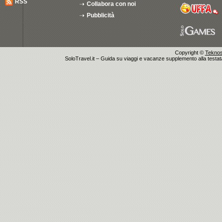
RSS
Collabora con noi
Pubblicità
Copyright ©
Teknosu
SoloTravel.it – Guida su viaggi e vacanze supplemento alla testata 