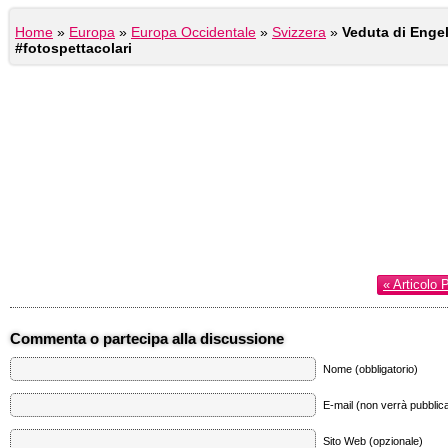
Home
»
Europa
»
Europa Occidentale
»
Svizzera
»
Veduta di Engel
#fotospettacolari
« Articolo 
Commenta o partecipa alla discussione
Nome (obbligatorio)
E-mail (non verrà pubblica
Sito Web (opzionale)