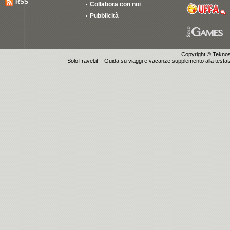
RSS
Collabora con noi
Pubblicità
Copyright ©
Teknosu
SoloTravel.it – Guida su viaggi e vacanze supplemento alla testata 