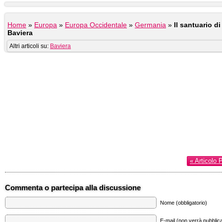
Home
»
Europa
»
Europa Occidentale
»
Germania
»
Il santuario d
Baviera
Altri articoli su:
Baviera
« Articolo 
Commenta o partecipa alla discussione
Nome (obbligatorio)
E-mail (non verrà pubblica