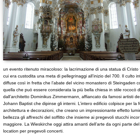
un evento ritenuto miracoloso: la lacrimazione di una statua di Cristo 
cui era custodita una meta di pellegrinaggi all’inizio del 700. Il culto i
diffuse così in fretta che l’abate del vicino monastero di Steingaden c
quella che può essere considerata la più bella chiesa in stile rococò
dall’architetto Dominikus Zimmermann, affiancato da famosi artisti dell’
Johann Baptist che dipinse gli interni. L’intero edificio colpisce per la
architettura e decorazioni, che creano un impressionante effetto lum
bellezza gli affreschi del soffitto che insieme ai pregevoli stucchi inco
maggiore. La Wieskirche oggi attira amanti dell’arte da ogni parte 
location per pregevoli concerti.