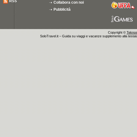
RSS
Collabora con noi
Pubblicità
Copyright ©
Teknosu
SoloTravel.it – Guida su viaggi e vacanze supplemento alla testata 