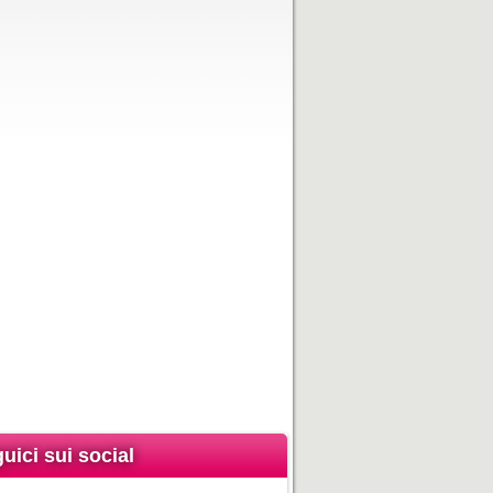
uici sui social