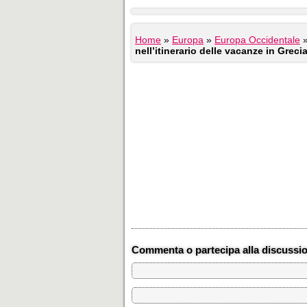
Home
»
Europa
»
Europa Occidentale
nell’itinerario delle vacanze in Greci
Commenta o partecipa alla discussi