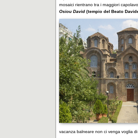
mosaici rientrano tra i maggiori capolavor
Osiou Davìd
(tempio del Beato David
vacanza balneare non ci venga voglia di 