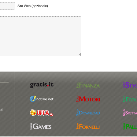
Sito Web (opzionale)
oi