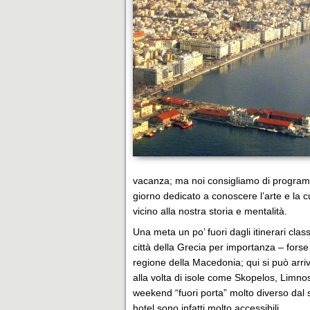
vacanza; ma noi consigliamo di program
giorno dedicato a conoscere l’arte e la cu
vicino alla nostra storia e mentalità.
Una meta un po’ fuori dagli itinerari class
città della Grecia per importanza – forse
regione della Macedonia; qui si può arriva
alla volta di isole come Skopelos, Limnos
weekend “fuori porta” molto diverso dal so
hotel sono infatti molto accessibili.