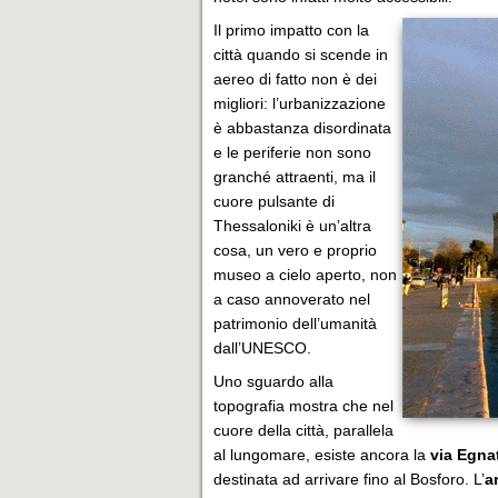
Il primo impatto con la
città quando si scende in
aereo di fatto non è dei
migliori: l’urbanizzazione
è abbastanza disordinata
e le periferie non sono
granché attraenti, ma il
cuore pulsante di
Thessaloniki è un’altra
cosa, un vero e proprio
museo a cielo aperto, non
a caso annoverato nel
patrimonio dell’umanità
dall’UNESCO.
Uno sguardo alla
topografia mostra che nel
cuore della città, parallela
al lungomare, esiste ancora la
via Egna
destinata ad arrivare fino al Bosforo. L’
a