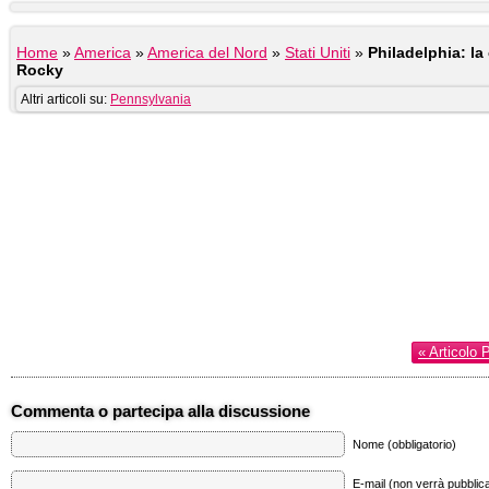
Home
»
America
»
America del Nord
»
Stati Uniti
»
Philadelphia: la
Rocky
Altri articoli su:
Pennsylvania
« Articolo 
Commenta o partecipa alla discussione
Nome (obbligatorio)
E-mail (non verrà pubblica