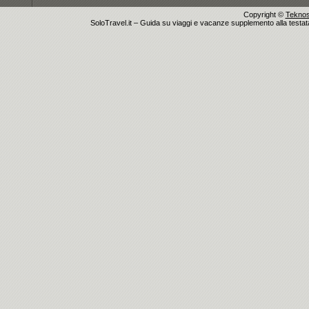
Copyright ©
Teknosu
SoloTravel.it – Guida su viaggi e vacanze supplemento alla testata 