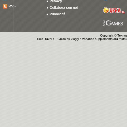
Privacy
RSS
Collabora con noi
Pubblicità
Copyright ©
Teknosu
SoloTravel.it – Guida su viaggi e vacanze supplemento alla testata 