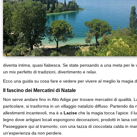
diventa intima, quasi fiabesca. Se state pensando a una meta per le v
un mix perfetto di tradizioni, divertimento e relax.
Ecco una guida su cosa fare e vedere per vivere al meglio la magia de
Il fascino dei Mercatini di Natale
Non serve andare fino in Alto Adige per trovare mercatini di qualità. 
particolare, si trasforma in un villaggio natalizio diffuso. Partendo da
allestimenti incantevoli, ma è a
Lazise
che la magia tocca l’apice: il l
legno dove artigiani locali espongono decorazioni, prodotti in lana co
Passeggiare qui al tramonto, con una tazza di cioccolata calda in mano
un’esperienza da non perdere.