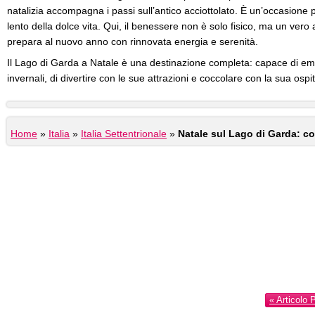
natalizia accompagna i passi sull’antico acciottolato. È un’occasione pr
lento della dolce vita. Qui, il benessere non è solo fisico, ma un vero
prepara al nuovo anno con rinnovata energia e serenità.
Il Lago di Garda a Natale è una destinazione completa: capace di em
invernali, di divertire con le sue attrazioni e coccolare con la sua ospi
Home
»
Italia
»
Italia Settentrionale
»
Natale sul Lago di Garda: cos
« Articolo 