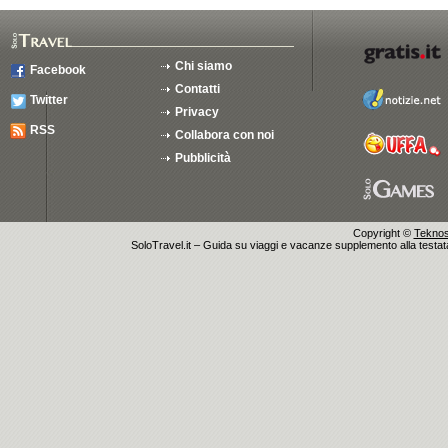
Chi siamo
Facebook
Contatti
Twitter
Privacy
RSS
Collabora con noi
Pubblicità
Copyright ©
Teknosu
SoloTravel.it – Guida su viaggi e vacanze supplemento alla testata 