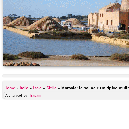
Home
»
Italia
»
Isole
»
Sicilia
»
Marsala: le saline e un tipico muli
Altri articoli su:
Trapani