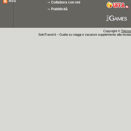
RSS
Collabora con noi
Pubblicità
Copyright ©
Teknosu
SoloTravel.it – Guida su viaggi e vacanze supplemento alla testata 