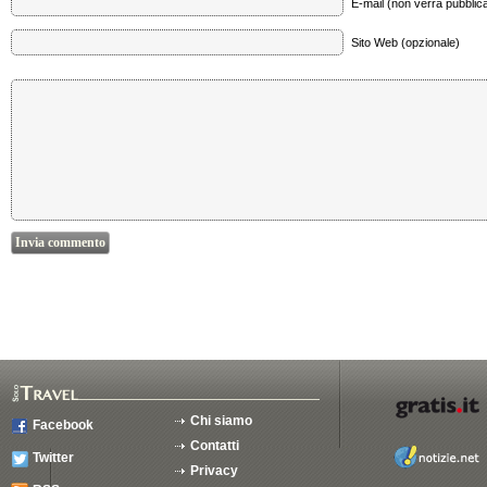
E-mail (non verrà pubblica
Sito Web (opzionale)
Chi siamo
Facebook
Contatti
Twitter
Privacy