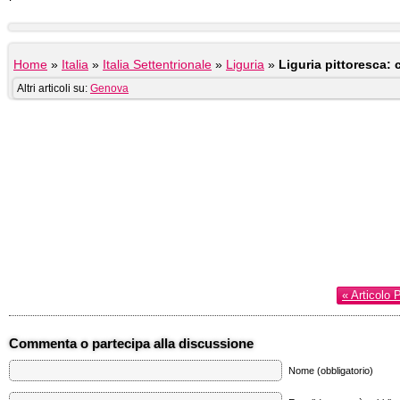
Home
»
Italia
»
Italia Settentrionale
»
Liguria
»
Liguria pittoresca:
Altri articoli su:
Genova
« Articolo 
Commenta o partecipa alla discussione
Nome (obbligatorio)