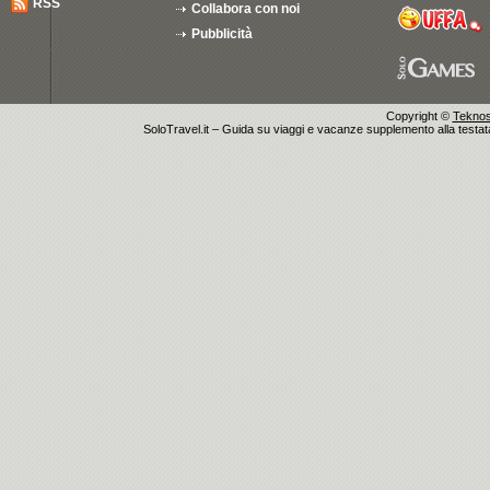
RSS
Collabora con noi
Pubblicità
Copyright ©
Teknosu
SoloTravel.it – Guida su viaggi e vacanze supplemento alla testata 