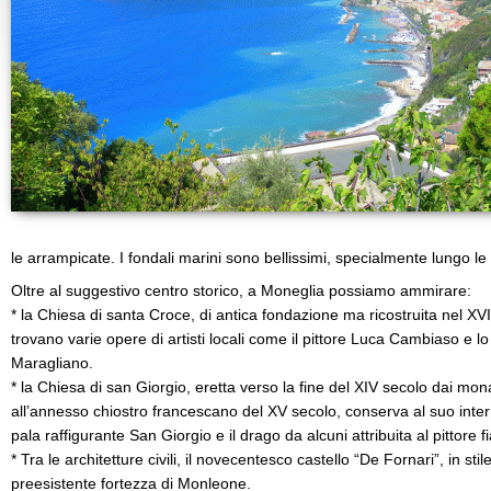
le arrampicate. I fondali marini sono bellissimi, specialmente lungo le
Oltre al suggestivo centro storico, a Moneglia possiamo ammirare:
* la Chiesa di santa Croce, di antica fondazione ma ricostruita nel XVII
trovano varie opere di artisti locali come il pittore Luca Cambiaso e 
Maragliano.
* la Chiesa di san Giorgio, eretta verso la fine del XIV secolo dai mo
all’annesso chiostro francescano del XV secolo, conserva al suo interno
pala raffigurante San Giorgio e il drago da alcuni attribuita al pittor
* Tra le architetture civili, il novecentesco castello “De Fornari”, in stile
preesistente fortezza di Monleone.