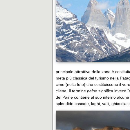
principale attrattiva della zona è costitui
meta più classica del turismo nella Patag
cime (nella foto) che costituiscono il ve
cilena. Il termine
paine
significa invece “
del Paine contiene al suo interno alcune 
splendide cascate, laghi, valli, ghiacciai e