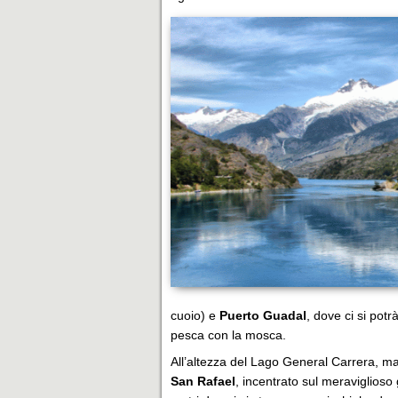
cuoio) e
Puerto Guadal
, dove ci si pot
pesca con la mosca.
All’altezza del Lago General Carrera, ma s
San Rafael
, incentrato sul meraviglioso