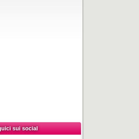
uici sui social