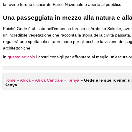
le rovine furono dichiarate Parco Nazionale e aperte al pubblico.
Una passeggiata in mezzo alla natura e alla
Poiché Gede è ubicata nell’immensa foresta di Arabuko Sokoke, avrete
un’incredibile vegetazione che racconta la storia della civiltà passata
regalerà uno spettacolo straordinario per gli occhi e la visione dei sug
architettoniche.
In
questo articolo
i nostri consigli per affrontare al meglio un’escursi
Home
»
Africa
»
Africa Centrale
»
Kenya
»
Gede e le sue rovine: u
Kenya