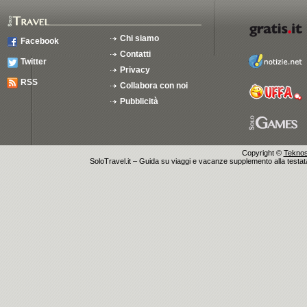
Chi siamo
Facebook
Contatti
Twitter
Privacy
RSS
Collabora con noi
Pubblicità
Copyright ©
Teknosu
SoloTravel.it – Guida su viaggi e vacanze supplemento alla testata 