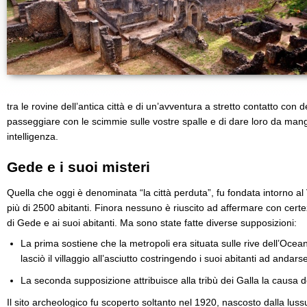
tra le rovine dell’antica città e di un’avventura a stretto contatto con d
passeggiare con le scimmie sulle vostre spalle e di dare loro da mang
intelligenza.
Gede e i suoi misteri
Quella che oggi è denominata “la città perduta”, fu fondata intorno al
più di 2500 abitanti. Finora nessuno è riuscito ad affermare con certe
di Gede e ai suoi abitanti. Ma sono state fatte diverse supposizioni:
La prima sostiene che la metropoli era situata sulle rive dell’Ocean
lasciò il villaggio all’asciutto costringendo i suoi abitanti ad andars
La seconda supposizione attribuisce alla tribù dei Galla la causa 
Il sito archeologico fu scoperto soltanto nel 1920, nascosto dalla lu