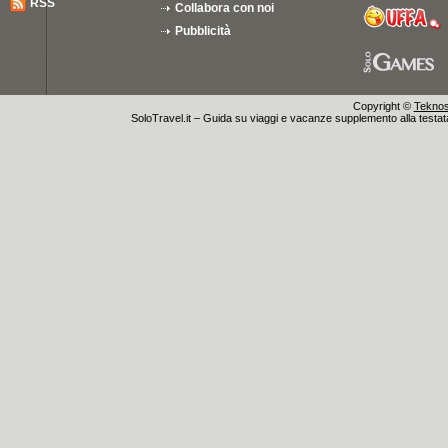
RSS
Collabora con noi
Pubblicità
Copyright ©
Teknosu
SoloTravel.it – Guida su viaggi e vacanze supplemento alla testata 