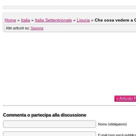
Home
»
Italia
»
Italia Settentrionale
»
Liguria
»
Che cosa vedere a C
Altri articoli su:
Savona
« Articolo 
Commenta o partecipa alla discussione
Nome (obbligatorio)
E-mail (non verrà pubblica