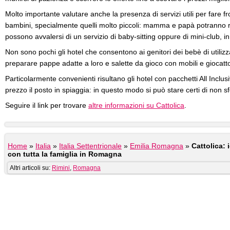
Molto importante valutare anche la presenza di servizi utili per fare 
bambini, specialmente quelli molto piccoli: mamma e papà potranno r
possono avvalersi di un servizio di baby-sitting oppure di mini-club, in
Non sono pochi gli hotel che consentono ai genitori dei bebè di utiliz
preparare pappe adatte a loro e salette da gioco con mobili e giocatto
Particolarmente convenienti risultano gli hotel con pacchetti All Inclu
prezzo il posto in spiaggia: in questo modo si può stare certi di non s
Seguire il link per trovare
altre informazioni su Cattolica
.
Home
»
Italia
»
Italia Settentrionale
»
Emilia Romagna
»
Cattolica:
con tutta la famiglia in Romagna
Altri articoli su:
Rimini
,
Romagna