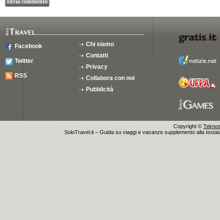
Chi siamo
Facebook
Contatti
Twitter
Privacy
RSS
Collabora con noi
Pubblicità
Copyright ©
Teknosu
SoloTravel.it – Guida su viaggi e vacanze supplemento alla testata 