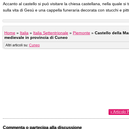
Accanto al castello si può visitare la chiesa castellana, nella quale si t
sulla vita di Gesù e una cappella funeraria decorata con stucchi e pitt
Home
»
Italia
»
Italia Settentrionale
»
Piemonte
»
Castello della M
medievale in provincia di Cuneo
Altri articoli su:
Cuneo
« Articolo 
Commenta o partecipa alla discussione