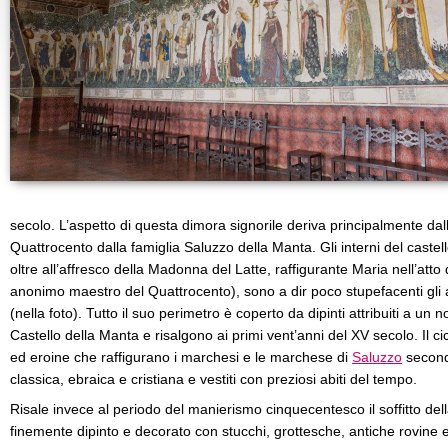
secolo. L’aspetto di questa dimora signorile deriva principalmente dal
Quattrocento dalla famiglia Saluzzo della Manta. Gli interni del castel
oltre all’affresco della Madonna del Latte, raffigurante Maria nell’atto
anonimo maestro del Quattrocento), sono a dir poco stupefacenti gli a
(nella foto). Tutto il suo perimetro è coperto da dipinti attribuiti a un
Castello della Manta e risalgono ai primi vent’anni del XV secolo. Il ci
ed eroine che raffigurano i marchesi e le marchese di
Saluzzo
secondo
classica, ebraica e cristiana e vestiti con preziosi abiti del tempo.
Risale invece al periodo del manierismo cinquecentesco il soffitto dell
finemente dipinto e decorato con stucchi, grottesche, antiche rovine e