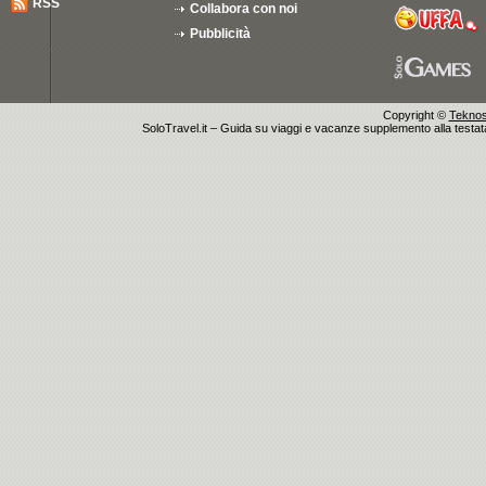
RSS
Collabora con noi
Pubblicità
Copyright ©
Teknosu
SoloTravel.it – Guida su viaggi e vacanze supplemento alla testata 