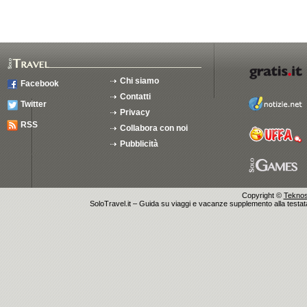
Chi siamo
Facebook
Contatti
Twitter
Privacy
RSS
Collabora con noi
Pubblicità
Copyright ©
Teknosu
SoloTravel.it – Guida su viaggi e vacanze supplemento alla testata 