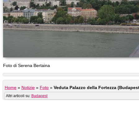
Foto di Serena Bertaina
Home
»
Notizie
»
Foto
»
Veduta Palazzo della Fortezza (Budapest
Altri articoli su:
Budapest