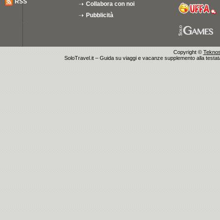
RSS
Collabora con noi
Pubblicità
Copyright ©
Teknosu
SoloTravel.it – Guida su viaggi e vacanze supplemento alla testata 