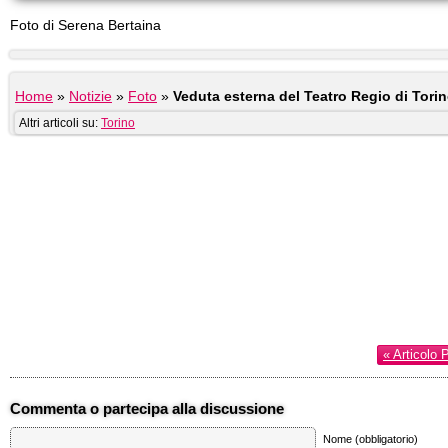
Foto di Serena Bertaina
Home
»
Notizie
»
Foto
»
Veduta esterna del Teatro Regio di Tori
Altri articoli su:
Torino
« Articolo 
Commenta o partecipa alla discussione
Nome (obbligatorio)