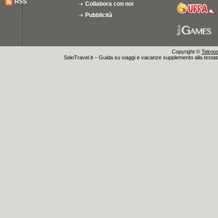
RSS
Collabora con noi
Pubblicità
Copyright ©
Teknosu
SoloTravel.it – Guida su viaggi e vacanze supplemento alla testata 