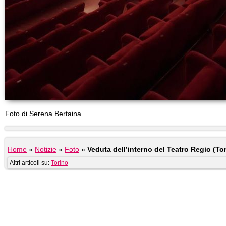
Foto di Serena Bertaina
Home
»
Notizie
»
Foto
»
Veduta dell’interno del Teatro Regio (To
Altri articoli su:
Torino