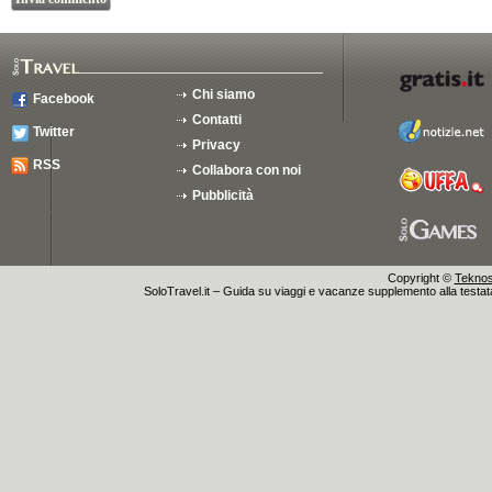
Chi siamo
Facebook
Contatti
Twitter
Privacy
RSS
Collabora con noi
Pubblicità
Copyright ©
Teknosu
SoloTravel.it – Guida su viaggi e vacanze supplemento alla testata 