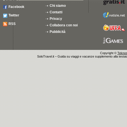
Chi siamo
Facebook
Contatti
Twitter
Privacy
RSS
Collabora con noi
Pubblicità
Copyright ©
Teknosu
SoloTravel.it – Guida su viaggi e vacanze supplemento alla testata 