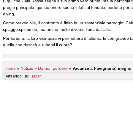
È qui che Cala Rossa segna il suo primo vero punto, ma la particolari
pregio principale: questo onore spetta infatti al fondale, perfetto per se
diving.
Come prevedibile, il confronto è finito in un sostanziale pareggio: C
spiagge splendide, ma anche molto diverse l’una dall’altra.
Per fortuna, la loro vicinanza vi permetterà di alternarle con grande fac
quella che riuscirà a rubarvi il cuore?
Home
»
Notizie
»
Da non perdere
»
Vacanze a Favignana: meglio 
Altri articoli su:
Trapani