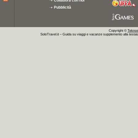
Collabora con noi
Pubblicità
Copyright ©
Teknosu
SoloTravel.it – Guida su viaggi e vacanze supplemento alla testata 