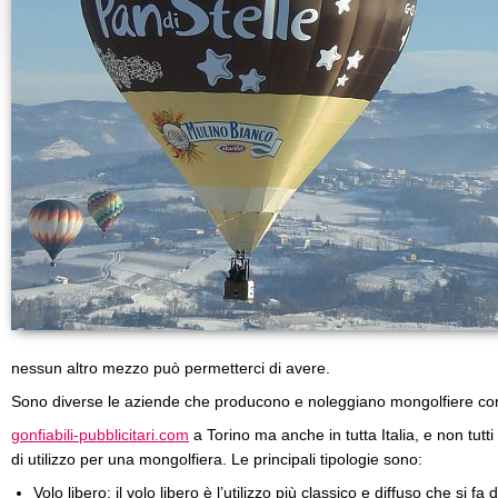
nessun altro mezzo può permetterci di avere.
Sono diverse le aziende che producono e noleggiano mongolfiere c
gonfiabili-pubblicitari.com
a Torino ma anche in tutta Italia, e non tutt
di utilizzo per una mongolfiera. Le principali tipologie sono:
Volo libero: il volo libero è l’utilizzo più classico e diffuso che si f