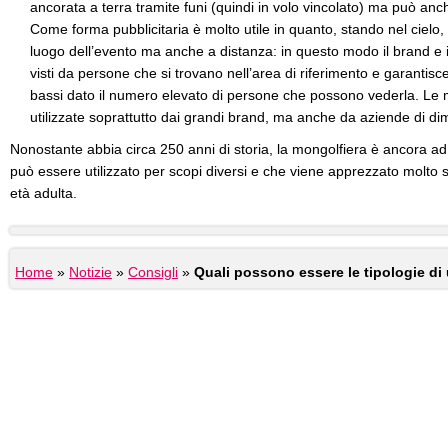
ancorata a terra tramite funi (quindi in volo vincolato) ma può anc
Come forma pubblicitaria è molto utile in quanto, stando nel cielo, 
luogo dell’evento ma anche a distanza: in questo modo il brand e i
visti da persone che si trovano nell’area di riferimento e garantisce
bassi dato il numero elevato di persone che possono vederla. Le 
utilizzate soprattutto dai grandi brand, ma anche da aziende di d
Nonostante abbia circa 250 anni di storia, la mongolfiera è ancora a
può essere utilizzato per scopi diversi e che viene apprezzato molto 
età adulta.
Home
»
Notizie
»
Consigli
»
Quali possono essere le tipologie di 