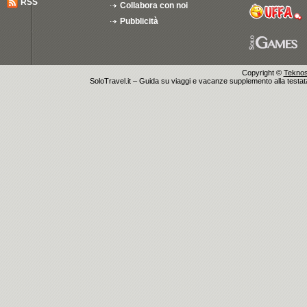
RSS
Collabora con noi
Pubblicità
Copyright ©
Teknosu
SoloTravel.it – Guida su viaggi e vacanze supplemento alla testata 