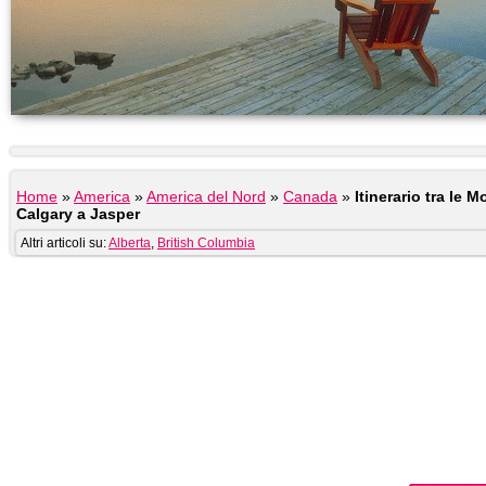
Home
»
America
»
America del Nord
»
Canada
»
Itinerario tra le
Calgary a Jasper
Altri articoli su:
Alberta
,
British Columbia