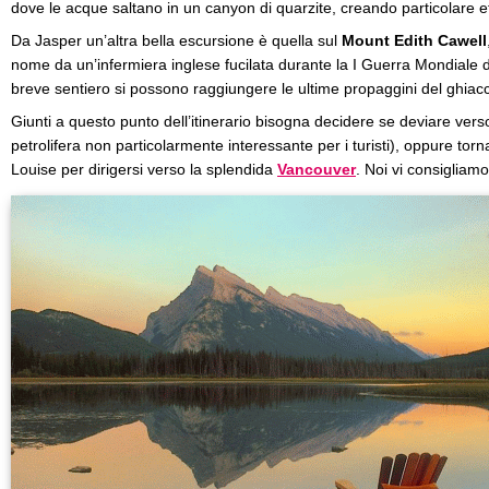
dove le acque saltano in un canyon di quarzite, creando particolare eff
Da Jasper un’altra bella escursione è quella sul
Mount Edith Cawell
nome da un’infermiera inglese fucilata durante la I Guerra Mondiale 
breve sentiero si possono raggiungere le ultime propaggini del ghiac
Giunti a questo punto dell’itinerario bisogna decidere se deviare vers
petrolifera non particolarmente interessante per i turisti), oppure torna
Louise per dirigersi verso la splendida
Vancouver
. Noi vi consigliam