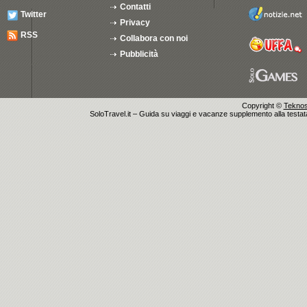
Contatti
Twitter
Privacy
RSS
Collabora con noi
Pubblicità
Copyright ©
Teknosu
SoloTravel.it – Guida su viaggi e vacanze supplemento alla testata 