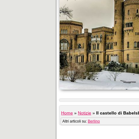
Home
»
Notizie
»
Il castello di Babel
Altri articoli su:
Berlino