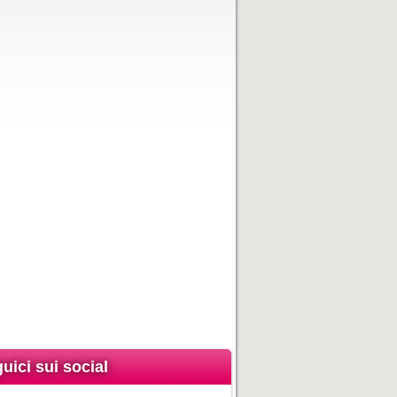
uici sui social