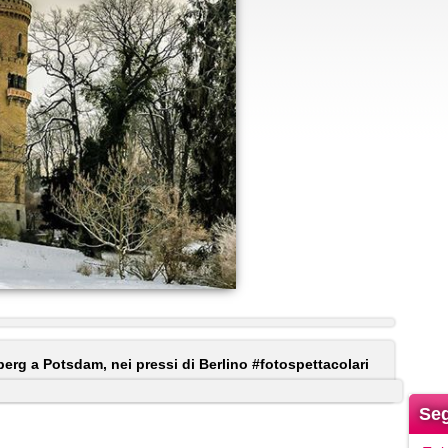
sberg a Potsdam, nei pressi di Berlino #fotospettacolari
Seg