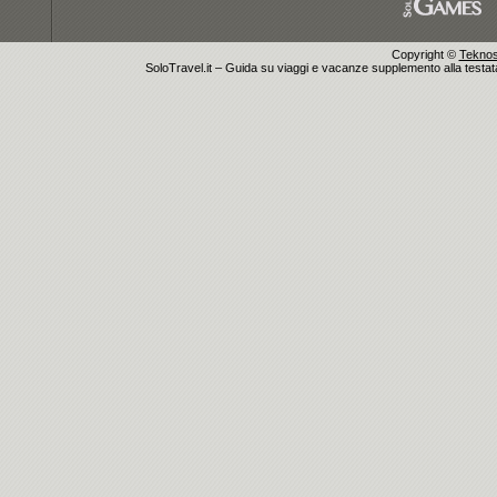
Copyright ©
Teknosu
SoloTravel.it – Guida su viaggi e vacanze supplemento alla testata 