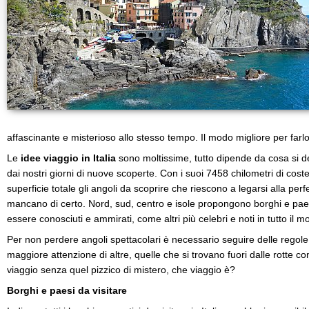
affascinante e misterioso allo stesso tempo. Il modo migliore per farlo
Le
idee viaggio in Italia
sono moltissime, tutto dipende da cosa si d
dai nostri giorni di nuove scoperte. Con i suoi 7458 chilometri di coste
superficie totale gli angoli da scoprire che riescono a legarsi alla per
mancano di certo. Nord, sud, centro e isole propongono borghi e pae
essere conosciuti e ammirati, come altri più celebri e noti in tutto il m
Per non perdere angoli spettacolari è necessario seguire delle regol
maggiore attenzione di altre, quelle che si trovano fuori dalle rotte co
viaggio senza quel pizzico di mistero, che viaggio è?
Borghi e paesi da visitare