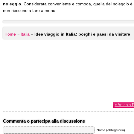
noleggio
. Considerata conveniente e comoda, quella del noleggio è 
non riescono a fare a meno.
Home
»
Italia
»
Idee viaggio in Italia: borghi e paesi da visitare
« Articolo 
Commenta o partecipa alla discussione
Nome (obbligatorio)