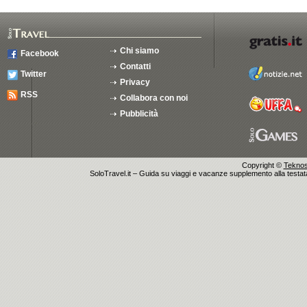
Chi siamo
Facebook
Contatti
Twitter
Privacy
RSS
Collabora con noi
Pubblicità
Copyright ©
Teknosu
SoloTravel.it – Guida su viaggi e vacanze supplemento alla testata 