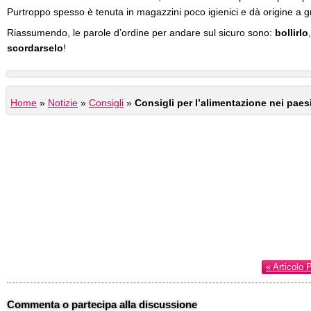
Purtroppo spesso è tenuta in magazzini poco igienici e dà origine a gra
Riassumendo, le parole d’ordine per andare sul sicuro sono:
bollirlo
scordarselo
!
Home
»
Notizie
»
Consigli
»
Consigli per l’alimentazione nei paesi
« Articolo 
Commenta o partecipa alla discussione