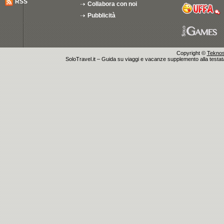
RSS
Collabora con noi
Pubblicità
Copyright ©
Teknosu
SoloTravel.it – Guida su viaggi e vacanze supplemento alla testata 