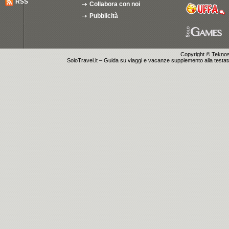
RSS
Collabora con noi
Pubblicità
Copyright ©
Teknosu
SoloTravel.it – Guida su viaggi e vacanze supplemento alla testata 