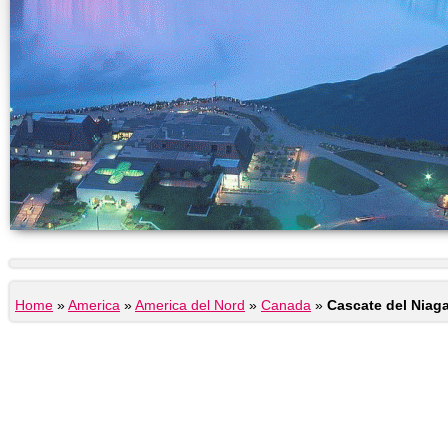
Home
»
America
»
America del Nord
»
Canada
»
Cascate del Niag